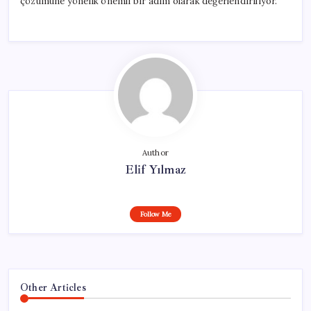
çözümüne yönelik önemli bir adım olarak değerlendiriliyor.
Author
Elif Yılmaz
Follow Me
Other Articles