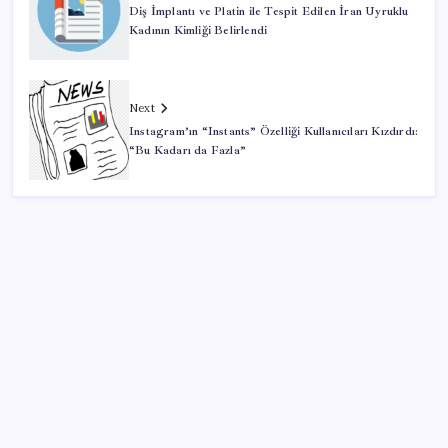
Diş İmplantı ve Platin ile Tespit Edilen İran Uyruklu
Kadının Kimliği Belirlendi
Next
Instagram’ın “Instants” Özelliği Kullanıcıları Kızdırdı:
“Bu Kadarı da Fazla”
SON YAZILAR
Adalet Bakanlığı ‘projesi’: Hâkim ve savcılar yapay