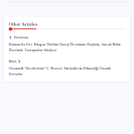
Other Articles
Previous
Hainan’da Dev Rüzgar Türbini Enerji Üretimine Başladı, Ancak İklim
Üzerinde Tartışmalar Sürüyor
Next
Otomatik Viteslerdeki ‘L’ İbaresi: Sürücülerin Bilmediği Önemli
Detaylar