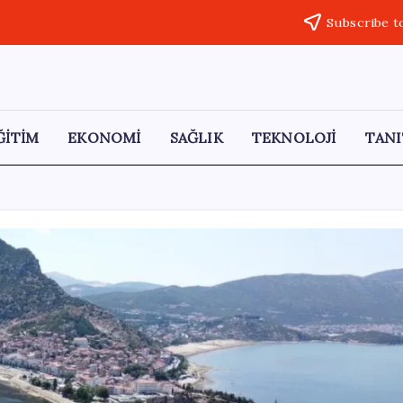
Subscribe t
ĞİTİM
EKONOMİ
SAĞLIK
TEKNOLOJİ
TANI