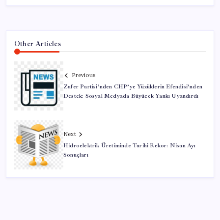
Other Articles
Previous
Zafer Partisi’nden CHP’ye Yüzüklerin Efendisi’nden
Destek: Sosyal Medyada Büyücek Yankı Uyandırdı
Next
Hidroelektrik Üretiminde Tarihi Rekor: Nisan Ayı
Sonuçları