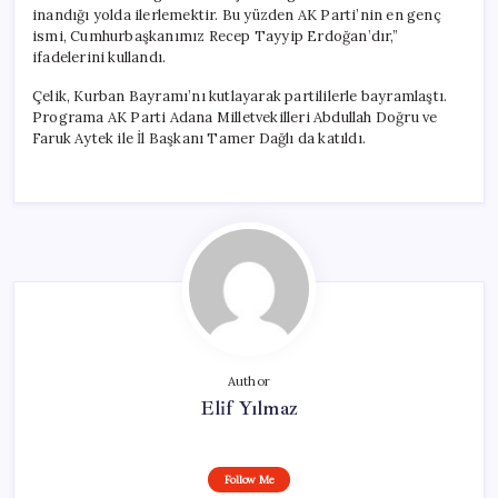
inandığı yolda ilerlemektir. Bu yüzden AK Parti’nin en genç
ismi, Cumhurbaşkanımız Recep Tayyip Erdoğan’dır,”
ifadelerini kullandı.
Çelik, Kurban Bayramı’nı kutlayarak partililerle bayramlaştı.
Programa AK Parti Adana Milletvekilleri Abdullah Doğru ve
Faruk Aytek ile İl Başkanı Tamer Dağlı da katıldı.
Author
Elif Yılmaz
Follow Me