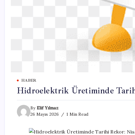
HABER
Hidroelektrik Üretiminde Tarih
By
Elif Yılmaz
26 Mayıs 2026
1 Min Read