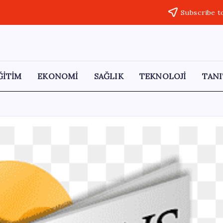
Subscribe t
ĞİTİM
EKONOMİ
SAĞLIK
TEKNOLOJİ
TANI