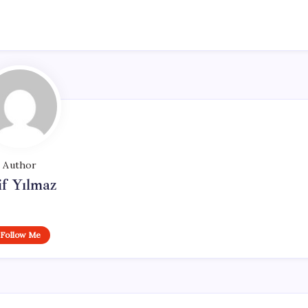
Author
if Yılmaz
Follow Me