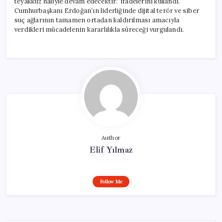
teyakkuz haliyle devam edecektir.” ifadelerini kullandı.
Cumhurbaşkanı Erdoğan’ın liderliğinde dijital terör ve siber
suç ağlarının tamamen ortadan kaldırılması amacıyla
verdikleri mücadelenin kararlılıkla süreceği vurgulandı.
Author
Elif Yılmaz
Follow Me