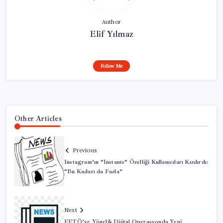
Author
Elif Yılmaz
Follow Me
Other Articles
Previous
Instagram’ın “Instants” Özelliği Kullanıcıları Kızdırdı:
“Bu Kadarı da Fazla”
Next
FETÖ’ye Yönelik Dijital Operasyonda Yeni