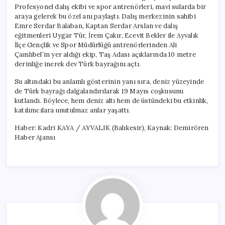
Profesyonel dalış ekibi ve spor antrenörleri, mavi sularda bir
araya gelerek bu özel anı paylaştı. Dalış merkezinin sahibi
Emre Serdar Balaban, Kaptan Serdar Arslan ve dalış
eğitmenleri Uygar Tür, İrem Çakır, Ecevit Bekler ile Ayvalık
İlçe Gençlik ve Spor Müdürlüğü antrenörlerinden Ali
Çamlıbel’in yer aldığı ekip, Taş Adası açıklarında 10 metre
derinliğe inerek dev Türk bayrağını açtı.
Su altındaki bu anlamlı gösterinin yanı sıra, deniz yüzeyinde
de Türk bayrağı dalgalandırılarak 19 Mayıs coşkusunu
kutlandı. Böylece, hem deniz altı hem de üstündeki bu etkinlik,
katılımcılara unutulmaz anlar yaşattı.
Haber: Kadri KAYA / AYVALIK (Balıkesir), Kaynak: Demirören
Haber Ajansı