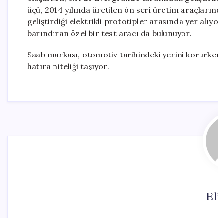
üçü, 2014 yılında üretilen ön seri üretim araçların
geliştirdiği elektrikli prototipler arasında yer alı
barındıran özel bir test aracı da bulunuyor.
Saab markası, otomotiv tarihindeki yerini korurken,
hatıra niteliği taşıyor.
El