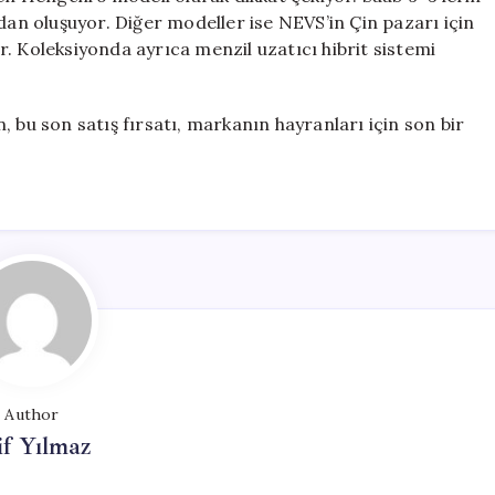
dan oluşuyor. Diğer modeller ise NEVS’in Çin pazarı için
yor. Koleksiyonda ayrıca menzil uzatıcı hibrit sistemi
 bu son satış fırsatı, markanın hayranları için son bir
Author
if Yılmaz