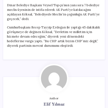
Dinar Belediye Başkanı Veysel Topçu’nun yanı sıra 7 belediye
meclis üyesinin de istifa ederek AK Parti’ye katılacağını
açıklayan Köksal, “Belediyede Meclis’in çoğunluğu AK Parti’ye
geçecek,” dedi.
Cumhurbaşkanı Recep Tayyip Erdoğan ile yaptığı 45 dakikalık
görüşmeye de değinen Köksal, “Devletim ve milletim için
hizmete devam edeceğim,” diyerek yeni dönemdeki
hedeflerine vurgu yaptı. “Bu CHP artık bizim CHP’miz değil,”
diyerek partinin mevcut durumunu eleştirdi.
Author
Elif Yılmaz