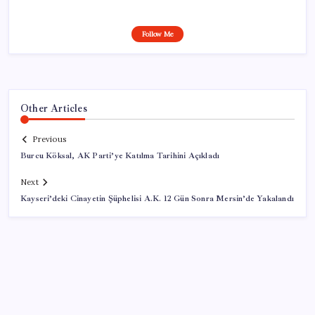
Follow Me
Other Articles
Previous
Burcu Köksal, AK Parti’ye Katılma Tarihini Açıkladı
Next
Kayseri’deki Cinayetin Şüphelisi A.K. 12 Gün Sonra Mersin’de Yakalandı