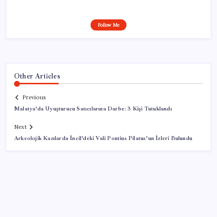
Follow Me
Other Articles
Previous
Malatya’da Uyuşturucu Satıcılarına Darbe: 3 Kişi Tutuklandı
Next
Arkeolojik Kazılarda İncil’deki Vali Pontius Pilatus’un İzleri Bulundu