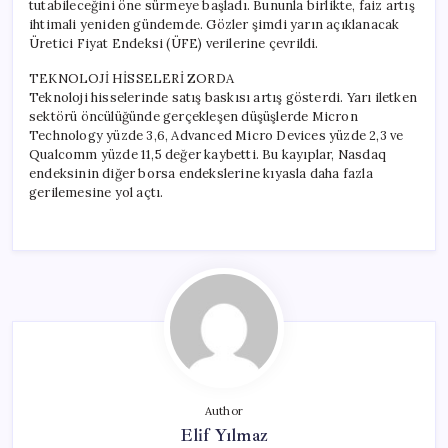
tutabileceğini öne sürmeye başladı. Bununla birlikte, faiz artış
ihtimali yeniden gündemde. Gözler şimdi yarın açıklanacak
Üretici Fiyat Endeksi (ÜFE) verilerine çevrildi.
TEKNOLOJİ HİSSELERİ ZORDA
Teknoloji hisselerinde satış baskısı artış gösterdi. Yarı iletken
sektörü öncülüğünde gerçekleşen düşüşlerde Micron
Technology yüzde 3,6, Advanced Micro Devices yüzde 2,3 ve
Qualcomm yüzde 11,5 değer kaybetti. Bu kayıplar, Nasdaq
endeksinin diğer borsa endekslerine kıyasla daha fazla
gerilemesine yol açtı.
Author
Elif Yılmaz