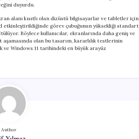
ceğini duyurdu.
an alanı kısıtlı olan dizüstü bilgisayarlar ve tabletler için
etkinleştirildiğinde görev çubuğunun yüksekliği standart
ülüyor. Böylece kullanıcılar, ekranlarında daha geniş ve
t aşamasında olan bu tasarım, kararlılık testlerinin
k ve Windows 11 tarihindeki en büyük arayüz
Author
if Yılmaz