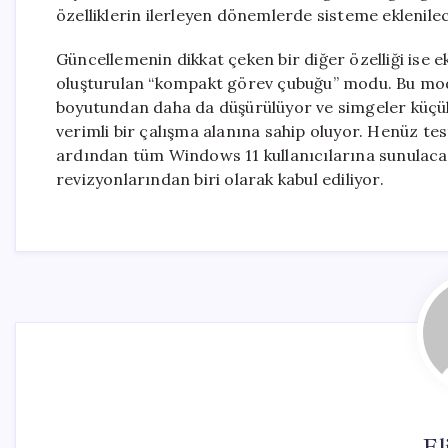
özelliklerin ilerleyen dönemlerde sisteme eklenile
Güncellemenin dikkat çeken bir diğer özelliği ise ekr
oluşturulan “kompakt görev çubuğu” modu. Bu mod 
boyutundan daha da düşürülüyor ve simgeler küçült
verimli bir çalışma alanına sahip oluyor. Henüz tes
ardından tüm Windows 11 kullanıcılarına sunulaca
revizyonlarından biri olarak kabul ediliyor.
El