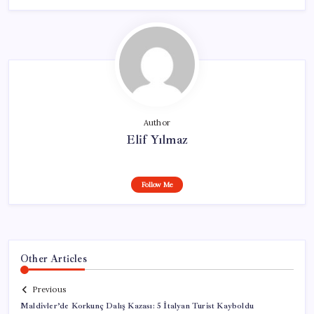
Author
Elif Yılmaz
Follow Me
Other Articles
Previous
Maldivler’de Korkunç Dalış Kazası: 5 İtalyan Turist Kayboldu