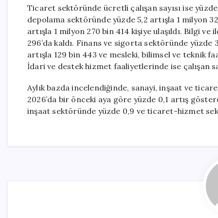
Ticaret sektöründe ücretli çalışan sayısı ise yüzde 
depolama sektöründe yüzde 5,2 artışla 1 milyon 32
artışla 1 milyon 270 bin 414 kişiye ulaşıldı. Bilgi ve
296’da kaldı. Finans ve sigorta sektöründe yüzde 3
artışla 129 bin 443 ve mesleki, bilimsel ve teknik faa
İdari ve destek hizmet faaliyetlerinde ise çalışan sa
Aylık bazda incelendiğinde, sanayi, inşaat ve tica
2026’da bir önceki aya göre yüzde 0,1 artış göste
inşaat sektöründe yüzde 0,9 ve ticaret-hizmet sekt