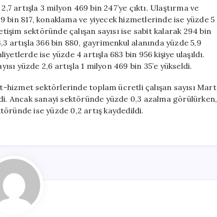
2,7 artışla 3 milyon 469 bin 247’ye çıktı. Ulaştırma ve
9 bin 817, konaklama ve yiyecek hizmetlerinde ise yüzde 5
 iletişim sektöründe çalışan sayısı ise sabit kalarak 294 bin
,3 artışla 366 bin 880, gayrimenkul alanında yüzde 5,9
liyetlerde ise yüzde 4 artışla 683 bin 956 kişiye ulaşıldı.
yısı yüzde 2,6 artışla 1 milyon 469 bin 35’e yükseldi.
ret-hizmet sektörlerinde toplam ücretli çalışan sayısı Mart
rdi. Ancak sanayi sektöründe yüzde 0,3 azalma görülürken
öründe ise yüzde 0,2 artış kaydedildi.