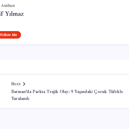
Author
if Yılmaz
Follow Me
Next
Batman’da Parkta Trajik Olay: 9 Yaşındaki Çocuk Tüfekle
Yaralandı