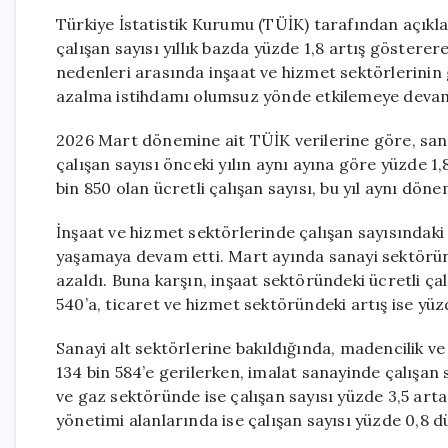
Türkiye İstatistik Kurumu (TÜİK) tarafından açıkl
çalışan sayısı yıllık bazda yüzde 1,8 artış gösterere
nedenleri arasında inşaat ve hizmet sektörlerinin
azalma istihdamı olumsuz yönde etkilemeye devam
2026 Mart dönemine ait TÜİK verilerine göre, sana
çalışan sayısı önceki yılın aynı ayına göre yüzde 1,
bin 850 olan ücretli çalışan sayısı, bu yıl aynı dö
İnşaat ve hizmet sektörlerinde çalışan sayısındaki
yaşamaya devam etti. Mart ayında sanayi sektöründe
azaldı. Buna karşın, inşaat sektöründeki ücretli ça
540’a, ticaret ve hizmet sektöründeki artış ise yüzde
Sanayi alt sektörlerine bakıldığında, madencilik ve 
134 bin 584’e gerilerken, imalat sanayinde çalışan 
ve gaz sektöründe ise çalışan sayısı yüzde 3,5 arta
yönetimi alanlarında ise çalışan sayısı yüzde 0,8 dü