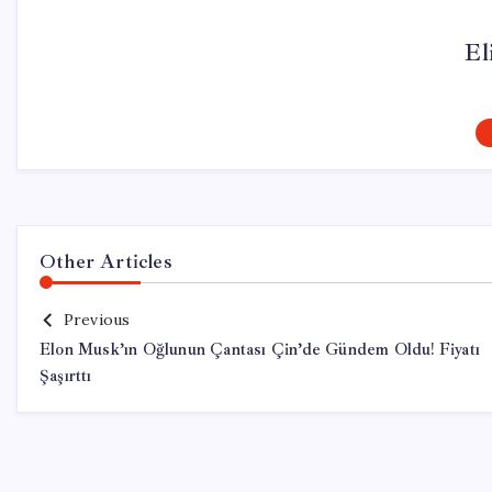
El
Other Articles
Previous
Elon Musk’ın Oğlunun Çantası Çin’de Gündem Oldu! Fiyatı
Şaşırttı