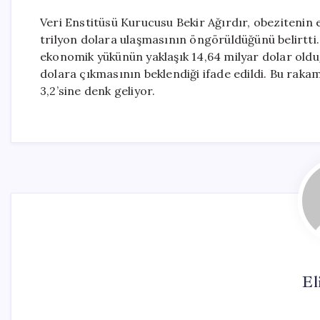
Veri Enstitüsü Kurucusu Bekir Ağırdır, obezitenin
trilyon dolara ulaşmasının öngörüldüğünü belirtti. 
ekonomik yükünün yaklaşık 14,64 milyar dolar olduğ
dolara çıkmasının beklendiği ifade edildi. Bu rakam
3,2’sine denk geliyor.
El