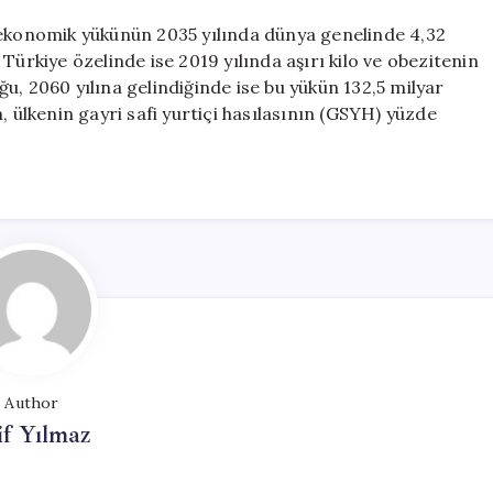
 ekonomik yükünün 2035 yılında dünya genelinde 4,32
Türkiye özelinde ise 2019 yılında aşırı kilo ve obezitenin
u, 2060 yılına gelindiğinde ise bu yükün 132,5 milyar
, ülkenin gayri safi yurtiçi hasılasının (GSYH) yüzde
Author
if Yılmaz