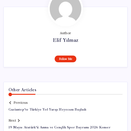
Author
Elif Yılmaz
Follow Me
Other Articles
Previous
Gaziantep’te Türkiye Yol Yarışı Heyecanı Başladı
Next
19 Mayıs Atatürk’ü Anma ve Gençlik Spor Bayramı 2026 Konser