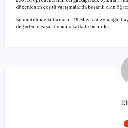
sporcu öğrencilerinin sergilediği halk oyunları, mü
düzenlenen çeşitli yarışmalarda başarılı olan öğre
Bu unutulmaz kutlamalar, 19 Mayıs’ın gençliğin bay
değerlerin yaşatılmasına katkıda bulundu.
El