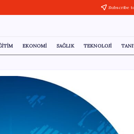
Subscribe t
ĞİTİM
EKONOMİ
SAĞLIK
TEKNOLOJİ
TANI