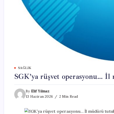
SAĞLIK
SGK’ya rüşvet operasyonu… İl 
By
Elif Yılmaz
13 Haziran 2026
2 Min Read