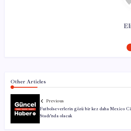
El
Other Articles
Previous
Futbolseverlerin gözü bir kez daha Mexico Ci
Stadı’nda olacak