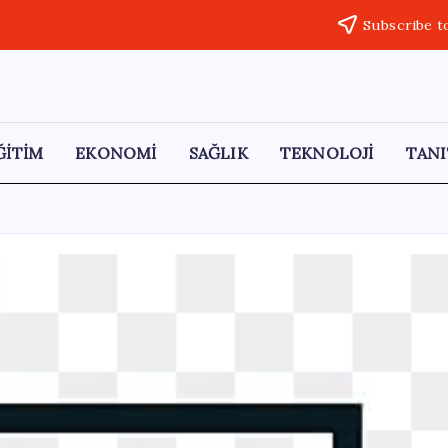
Subscribe t
ĞİTİM
EKONOMİ
SAĞLIK
TEKNOLOJİ
TANI