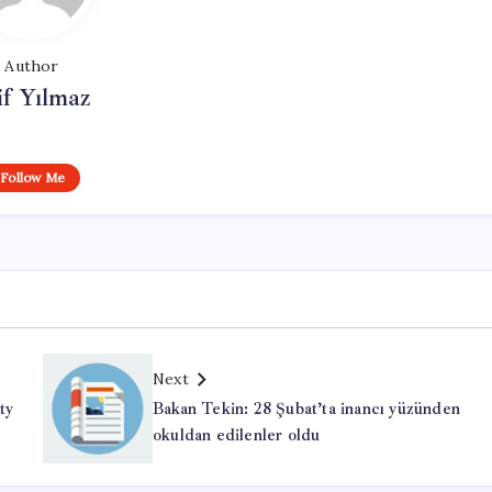
Author
if Yılmaz
Follow Me
Next
ty
Bakan Tekin: 28 Şubat’ta inancı yüzünden
okuldan edilenler oldu