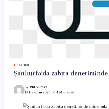
HABER
Şanlıurfa’da zabıta denetimind
By
Elif Yılmaz
13 Haziran 2026
1 Min Read