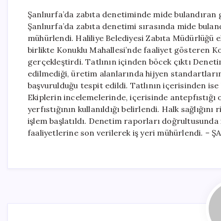
Şanlıurfa’da zabıta denetiminde mide bulandıran 
Şanlıurfa’da zabıta denetimi sırasında mide bulan
mühürlendi. Haliliye Belediyesi Zabıta Müdürlüğü 
birlikte Konuklu Mahallesi’nde faaliyet gösteren 
gerçekleştirdi. Tatlının içinden böcek çıktı Dene
edilmediği, üretim alanlarında hijyen standartların
başvurulduğu tespit edildi. Tatlının içerisinden ise 
Ekiplerin incelemelerinde, içerisinde antepfıstığı 
yerfıstığının kullanıldığı belirlendi. Halk sağlığını
işlem başlatıldı. Denetim raporları doğrultusunda 
faaliyetlerine son verilerek iş yeri mühürlendi. –