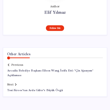
Author
Elif Yılmaz
Follow Me
Other Articles
Previous
Arcadia Belediye Başkanı Eileen Wang İstifa Etti: ‘Çin Ajanıyım’
Açıklaması
Next
Toni Kroos’tan Arda Güler’e Büyük Övgü