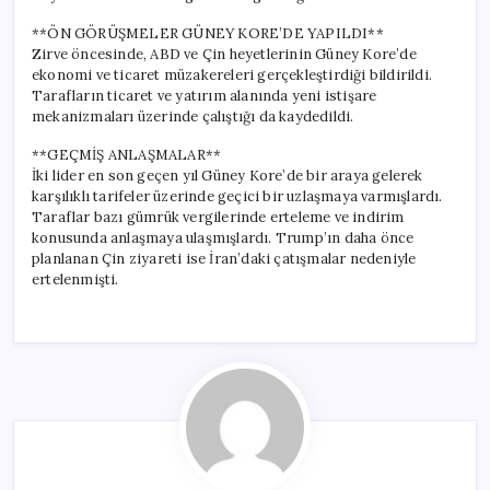
**ÖN GÖRÜŞMELER GÜNEY KORE’DE YAPILDI**
Zirve öncesinde, ABD ve Çin heyetlerinin Güney Kore’de
ekonomi ve ticaret müzakereleri gerçekleştirdiği bildirildi.
Tarafların ticaret ve yatırım alanında yeni istişare
mekanizmaları üzerinde çalıştığı da kaydedildi.
**GEÇMİŞ ANLAŞMALAR**
İki lider en son geçen yıl Güney Kore’de bir araya gelerek
karşılıklı tarifeler üzerinde geçici bir uzlaşmaya varmışlardı.
Taraflar bazı gümrük vergilerinde erteleme ve indirim
konusunda anlaşmaya ulaşmışlardı. Trump’ın daha önce
planlanan Çin ziyareti ise İran’daki çatışmalar nedeniyle
ertelenmişti.