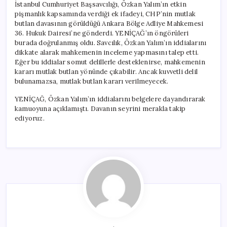
İstanbul Cumhuriyet Başsavcılığı, Özkan Yalım’ın etkin
pişmanlık kapsamında verdiği ek ifadeyi, CHP’nin mutlak
butlan davasının görüldüğü Ankara Bölge Adliye Mahkemesi
36. Hukuk Dairesi’ne gönderdi. YENİÇAĞ’ın öngörüleri
burada doğrulanmış oldu. Savcılık, Özkan Yalım’ın iddialarını
dikkate alarak mahkemenin inceleme yapmasını talep etti.
Eğer bu iddialar somut delillerle desteklenirse, mahkemenin
kararı mutlak butlan yönünde çıkabilir. Ancak kuvvetli delil
bulunamazsa, mutlak butlan kararı verilmeyecek.
YENİÇAĞ, Özkan Yalım’ın iddialarını belgelere dayandırarak
kamuoyuna açıklamıştı. Davanın seyrini merakla takip
ediyoruz.