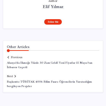
Author
Elif Yılmaz
Follow Me
Other Articles
Previous
Alanya’da Ekmeğe Yüzde 30 Zam Geldi! Yeni Fiyatlar 15 Mayıs’tan
İtibaren Geçerli
Next
Başkentte TÜBİTAK 4006 Bilim Fuarı: Öğrencilerin Yaratıcılığını
Sergileyen Projeler