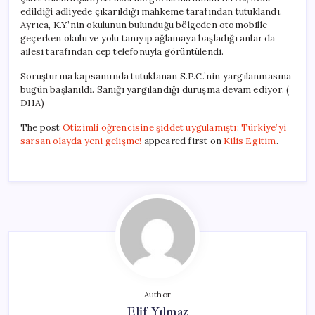
edildiği adliyede çıkarıldığı mahkeme tarafından tutuklandı.
Ayrıca, K.Y.’nin okulunun bulunduğu bölgeden otomobille
geçerken okulu ve yolu tanıyıp ağlamaya başladığı anlar da
ailesi tarafından cep telefonuyla görüntülendi.
Soruşturma kapsamında tutuklanan S.P.C.’nin yargılanmasına
bugün başlanıldı. Sanığı yargılandığı duruşma devam ediyor. (
DHA)
The post
Otizimli öğrencisine şiddet uygulamıştı: Türkiye’yi
sarsan olayda yeni gelişme!
appeared first on
Kilis Egitim
.
Author
Elif Yılmaz