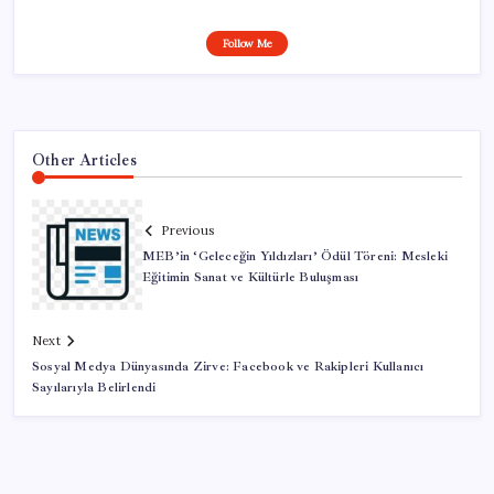
Follow Me
Other Articles
Previous
MEB’in ‘Geleceğin Yıldızları’ Ödül Töreni: Mesleki
Eğitimin Sanat ve Kültürle Buluşması
Next
Sosyal Medya Dünyasında Zirve: Facebook ve Rakipleri Kullanıcı
Sayılarıyla Belirlendi