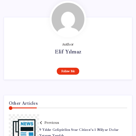
Author
Elif Yılmaz
Follow Me
Other Articles
Previous
9 Yıldır Geliştirilen Star Citizen’a 1 Milyar Dolar
Yatırım Yapıldı