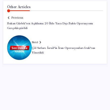
Other Articles
Previous
Bakan Gürlek’ten Açıklama: 20 İlde Yasa Dışı Bahis Operasyonu
Gerçekleştirildi
Next
Çöl Sırları: İsrail’in İran Operasyonları Irak’tan
Yönetildi