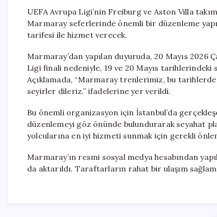
UEFA Avrupa Ligi’nin Freiburg ve Aston Villa takım
Marmaray seferlerinde önemli bir düzenleme yapıl
tarifesi ile hizmet verecek.
Marmaray’dan yapılan duyuruda, 20 Mayıs 2026 Ç
Ligi finali nedeniyle, 19 ve 20 Mayıs tarihlerindeki 
Açıklamada, “Marmaray trenlerimiz, bu tarihlerde ha
seyirler dileriz.” ifadelerine yer verildi.
Bu önemli organizasyon için İstanbul’da gerçekleşe
düzenlemeyi göz önünde bulundurarak seyahat plan
yolcularına en iyi hizmeti sunmak için gerekli önlem
Marmaray’ın resmi sosyal medya hesabından yapıl
da aktarıldı. Taraftarların rahat bir ulaşım sağlam