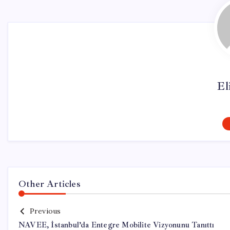
El
Other Articles
Previous
NAVEE, İstanbul’da Entegre Mobilite Vizyonunu Tanıttı