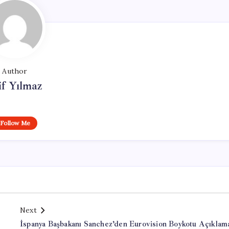
Author
if Yılmaz
Follow Me
Next
İspanya Başbakanı Sanchez’den Eurovision Boykotu Açıklama