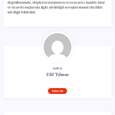
doğrultusunda, ekiplerin uyuşturucu veya uyarıcı madde imal
ve ticareti suçlarıyla ilgili yürüttüğü soruşturmanın titizlikle
sürdüğü bildirildi.
Author
Elif Yılmaz
Follow Me