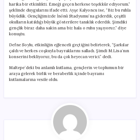
harika bir etkinlikti. Emeği geçen herkese teşekkür ediyorum.”
şeklinde duygularını ifade etti. Ayşe Kalyoncu ise, “Biz bu ruhla
büyüdük. Gençliğimizde İnönü Stadyumu’na giderdik, çeşitli
okulların katıldığı büyük gösterilere tanıklık ederdik. Şimdiki
gençlik biraz daha sakin ama biz hala o ruhu yaşıyoruz.” diye
konuştu.
Defne Soylu, etkinliğin eğlenceli geçtiğini belirterek, “Şarkılar
çaldı ve herkes coşkuyla bayraklarını salladı. Şimdi M.Lisa’nın
konserini bekliyoruz, bu da çok heyecan verici.” dedi.
Maltepe’deki bu anlamlı kutlama, gençlerin ve toplumun bir
araya gelerek birlik ve beraberlik içinde bayramı
kutlamalarına vesile oldu.