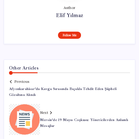
Author
Elif Yılmaz
Follow Me
Other Articles
Previous
Afyonkarahisar’da Kavga Sırasında Bıçakla Tehdit Eden Şüpheli
Gözaltına Alındı
Next
Mersin’de 19 Mayıs Coşkusu: Yöneticilerden Anlamlı
Mesajlar