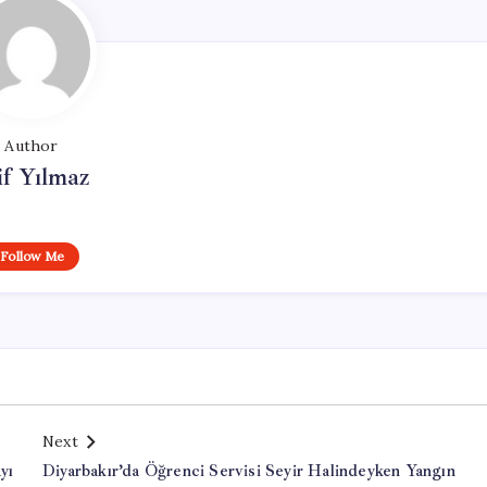
Author
if Yılmaz
Follow Me
Next
yı
Diyarbakır’da Öğrenci Servisi Seyir Halindeyken Yangın