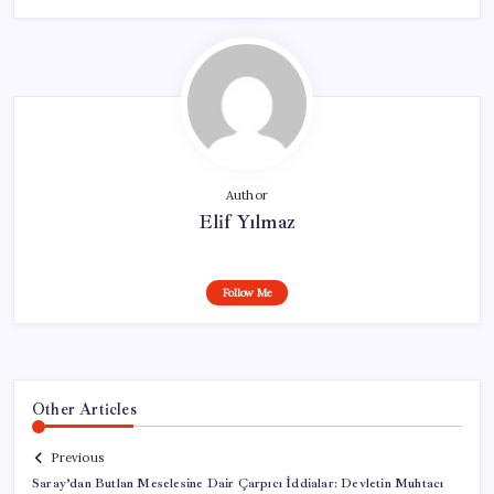
Author
Elif Yılmaz
Follow Me
Other Articles
Previous
Saray’dan Butlan Meselesine Dair Çarpıcı İddialar: Devletin Muhtacı