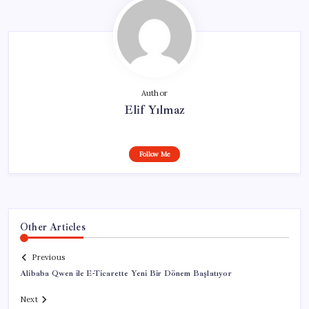
Author
Elif Yılmaz
Follow Me
Other Articles
Previous
Alibaba Qwen ile E-Ticarette Yeni Bir Dönem Başlatıyor
Next