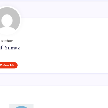
Author
if Yılmaz
Follow Me