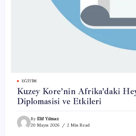
EĞITIM
Kuzey Kore’nin Afrika’daki He
Diplomasisi ve Etkileri
By
Elif Yılmaz
20 Mayıs 2026
2 Min Read