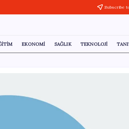
Subscribe t
ĞİTİM
EKONOMİ
SAĞLIK
TEKNOLOJİ
TANI