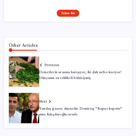
Follow Me
Other Articles
Previous
Demetlerin arasına karışıyor, iki dalı nefes kesiyor!
Dünyanın en tehlikeli bitkisiymiş
Next
Yandaş gazete duyurdu: Demirtaş “Kapıyı kapattı”
ama Kılıçdaroğlu ısrarlı