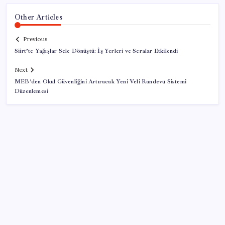
Other Articles
Previous
Siirt’te Yağışlar Sele Dönüştü: İş Yerleri ve Seralar Etkilendi
Next
MEB’den Okul Güvenliğini Artıracak Yeni Veli Randevu Sistemi
Düzenlemesi
SON YAZILAR