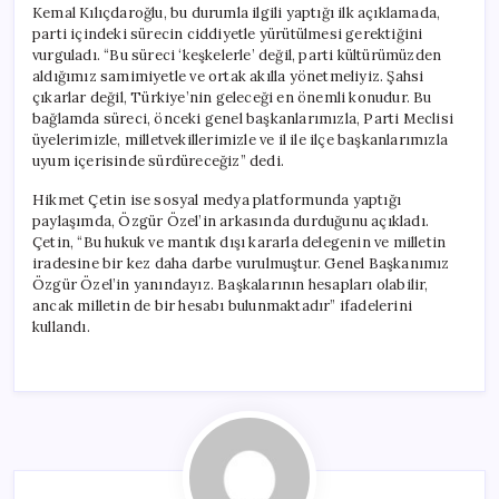
Kemal Kılıçdaroğlu, bu durumla ilgili yaptığı ilk açıklamada,
parti içindeki sürecin ciddiyetle yürütülmesi gerektiğini
vurguladı. “Bu süreci ‘keşkelerle’ değil, parti kültürümüzden
aldığımız samimiyetle ve ortak akılla yönetmeliyiz. Şahsi
çıkarlar değil, Türkiye’nin geleceği en önemli konudur. Bu
bağlamda süreci, önceki genel başkanlarımızla, Parti Meclisi
üyelerimizle, milletvekillerimizle ve il ile ilçe başkanlarımızla
uyum içerisinde sürdüreceğiz” dedi.
Hikmet Çetin ise sosyal medya platformunda yaptığı
paylaşımda, Özgür Özel’in arkasında durduğunu açıkladı.
Çetin, “Bu hukuk ve mantık dışı kararla delegenin ve milletin
iradesine bir kez daha darbe vurulmuştur. Genel Başkanımız
Özgür Özel’in yanındayız. Başkalarının hesapları olabilir,
ancak milletin de bir hesabı bulunmaktadır” ifadelerini
kullandı.