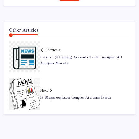
Other Articles
Previous
Putin ve Şi Cinping Arasında Tarihi Görüşme: 40
Anlaşma Masada
Next
19 Mayıs coşkusu: Gençler Ata’sının İzinde