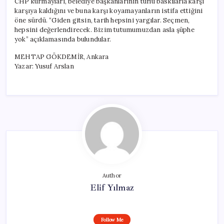
CHP kurmayları, belediye başkanlarının türlü baskılarla karşı
karşıya kaldığını ve buna karşı koyamayanların istifa ettiğini
öne sürdü. “Giden gitsin, tarih hepsini yargılar. Seçmen,
hepsini değerlendirecek. Bizim tutumumuzdan asla şüphe
yok” açıklamasında bulundular.
MEHTAP GÖKDEMİR, Ankara
Yazar: Yusuf Arslan
Author
Elif Yılmaz
Follow Me