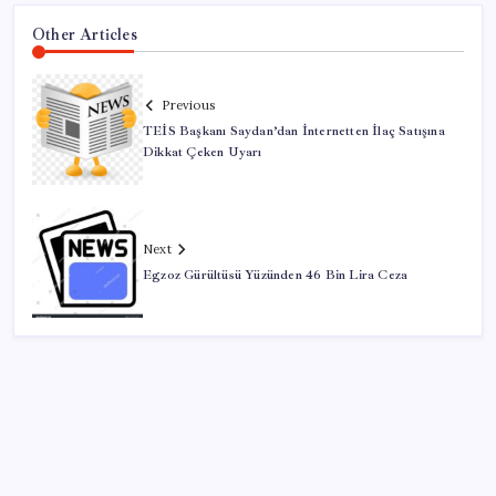
Other Articles
Previous
TEİS Başkanı Saydan’dan İnternetten İlaç Satışına
Dikkat Çeken Uyarı
Next
Egzoz Gürültüsü Yüzünden 46 Bin Lira Ceza