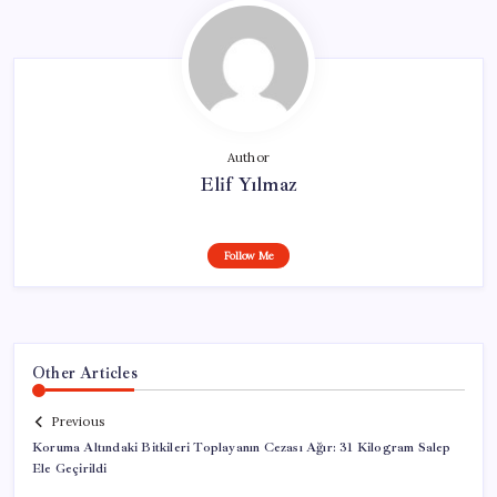
Author
Elif Yılmaz
Follow Me
Other Articles
Previous
Koruma Altındaki Bitkileri Toplayanın Cezası Ağır: 31 Kilogram Salep
Ele Geçirildi