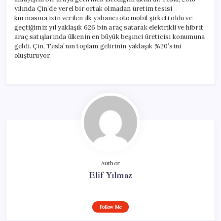
yılında Çin’de yerel bir ortak olmadan üretim tesisi
kurmasına izin verilen ilk yabancı otomobil şirketi oldu ve
geçtiğimiz yıl yaklaşık 626 bin araç satarak elektrikli ve hibrit
araç satışlarında ülkenin en büyük beşinci üreticisi konumuna
geldi. Çin, Tesla’nın toplam gelirinin yaklaşık %20’sini
oluşturuyor.
Author
Elif Yılmaz
Follow Me