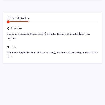
Other Articles
Previous
Bursa’nın Gizemli Mezarında Üç Farklı Hikaye: Bakanlık İnceleme
Başlattı
Next
İngiltere Sağlık Bakanı Wes Streeting, Starmer’a Sert Eleştirilerle İstifa
Etti!