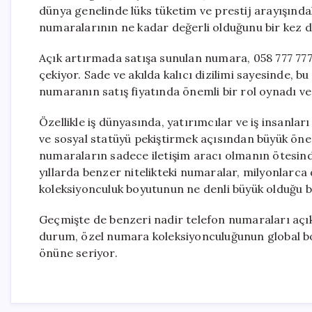
dünya genelinde lüks tüketim ve prestij arayışındak
numaralarının ne kadar değerli olduğunu bir kez 
Açık artırmada satışa sunulan numara, 058 777 777
çekiyor. Sade ve akılda kalıcı dizilimi sayesinde, 
numaranın satış fiyatında önemli bir rol oynadı ve 
Özellikle iş dünyasında, yatırımcılar ve iş insanlar
ve sosyal statüyü pekiştirmek açısından büyük önem
numaraların sadece iletişim aracı olmanın ötesinde,
yıllarda benzer nitelikteki numaralar, milyonlarca
koleksiyonculuk boyutunun ne denli büyük olduğu b
Geçmişte de benzeri nadir telefon numaraları açık 
durum, özel numara koleksiyonculuğunun global boy
önüne seriyor.