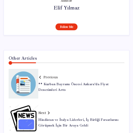
Author
Elif Yılmaz
Follow Me
Other Articles
Previous
** Kurban Bayramı Öncesi Ankara’da Fiyat
Denetimleri Arttı
Next
Hindistan ve İtalya Liderleri, İş Birliği Fırsatlarını
Görüşmek İçin Bir Araya Geldi