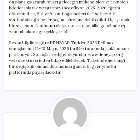
ön plana çıkararak onları geleceğin mühendisleri ve teknoloji
liderleri olarak yetiştirmeyi hedefliyor. 2025-2026 eğitim
döneminde 4, 5, 8 ve 9. sınıf öğrencileri ile lise hazırlık
sınıfındaki öğrenciler seçme sürecine dahil edildi. Üç aşamalı
bir sistemin ilk adımını oluşturan e-sınav, ülke genelinde eş
zamanlı olarak gerçekleştirildi.
Resmi bilgilere göre DENEYAP Türkiye 2026 E-Sınav
sonuçlarının 15-20 Mayıs 2026 tarihleri arasında açıklanması
planlanıyor. Sonuçlar ve diğer duyurular, www.deneyap.org
web sitesi üzerinden takip edilebilecek. Takvimde herhangi
bir değişiklik olması durumunda güncel bilgiler yine bu
platformda paylaşılacaktır.