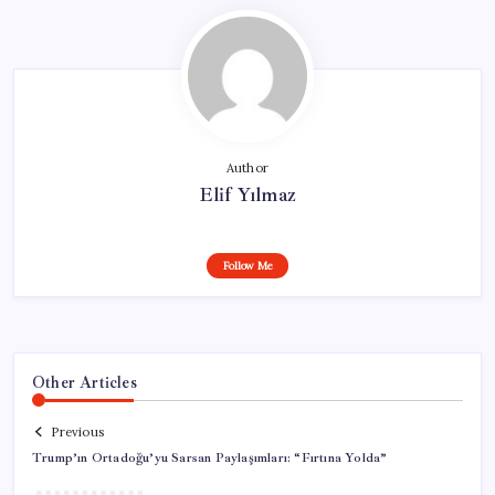
Author
Elif Yılmaz
Follow Me
Other Articles
Previous
Trump’ın Ortadoğu’yu Sarsan Paylaşımları: “Fırtına Yolda”