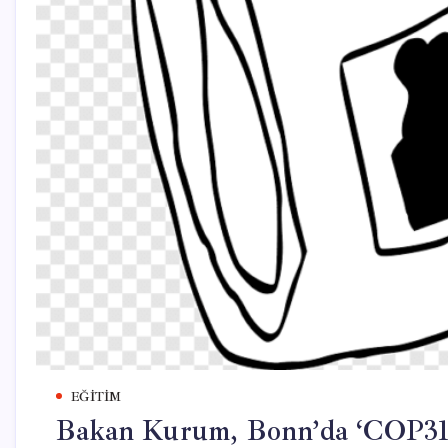
EĞITIM
Bakan Kurum, Bonn’da ‘COP31 