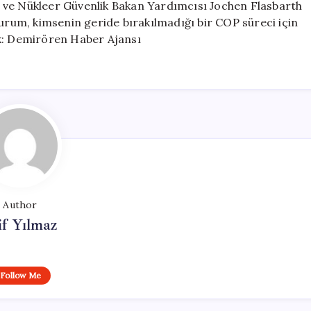
 ve Nükleer Güvenlik Bakan Yardımcısı Jochen Flasbarth
Kurum, kimsenin geride bırakılmadığı bir COP süreci için
ak: Demirören Haber Ajansı
Author
if Yılmaz
Follow Me