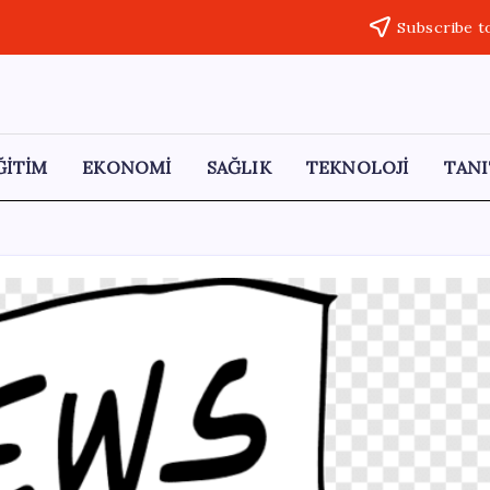
Subscribe t
ĞİTİM
EKONOMİ
SAĞLIK
TEKNOLOJİ
TANI