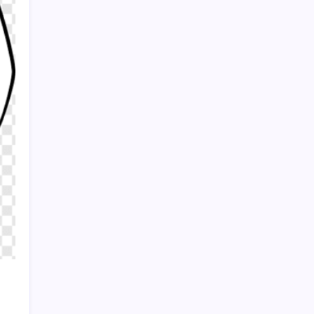
9 kişi gözaltına alındı
Sayaç
Kategoriler
Eğitim
Ekonomi
Haber
Sağlık
Teknoloji