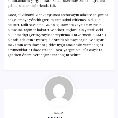
komutanların yargı mekanizması üzerinde baskı oluşturma
çabası olarak değerlendirildi.
Koca, hukuksuzluklar karşısında astsubayın adalete erişimini
engellemeye yönelik girişimlerin kabul edilemez olduğunu
belirtti. Milli Savunma Bakanlığı, kamera kayıtları mevcut
olmasına rağmen hakaret ve tehdit suçları için yeterli delil
bulunmadığı gerekçesiyle soruşturma izni vermedi. TEMAD
olarak, adaletin hiyerarşi ile sınırlı olamayacağını ve hiçbir
makamın astsubaylara şiddet uygulama hakkı vermediğini
savunduklarını ifade ettiler. Koca, yargının bu tür olaylara
gereken önemi vereceğine inandığını belirtti.
Author