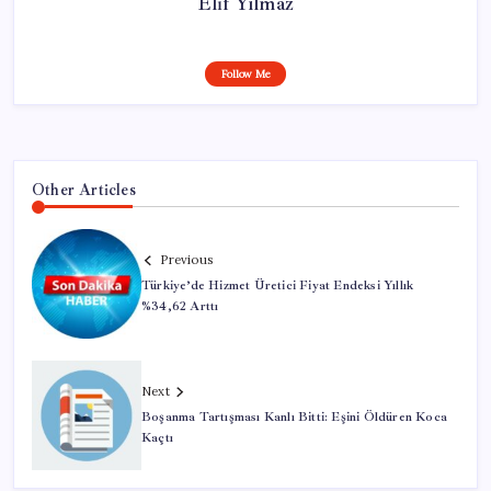
Elif Yılmaz
Follow Me
Other Articles
Previous
Türkiye’de Hizmet Üretici Fiyat Endeksi Yıllık
%34,62 Arttı
Next
Boşanma Tartışması Kanlı Bitti: Eşini Öldüren Koca
Kaçtı