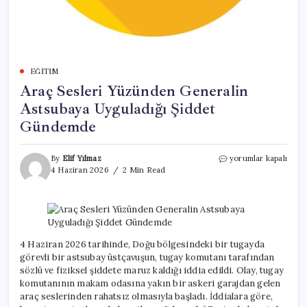
EĞITIM
Araç Sesleri Yüzünden Generalin
Astsubaya Uyguladığı Şiddet
Gündemde
Araç
By
Elif Yılmaz
yorumlar kapalı
Sesleri
4 Haziran 2026
2 Min Read
Yüzünden
Generalin
Astsubaya
Uyguladığı
Şiddet
Gündemde
4 Haziran 2026 tarihinde, Doğu bölgesindeki bir tugayda
için
görevli bir astsubay üstçavuşun, tugay komutanı tarafından
sözlü ve fiziksel şiddete maruz kaldığı iddia edildi. Olay, tugay
komutanının makam odasına yakın bir askeri garajdan gelen
araç seslerinden rahatsız olmasıyla başladı. İddialara göre,