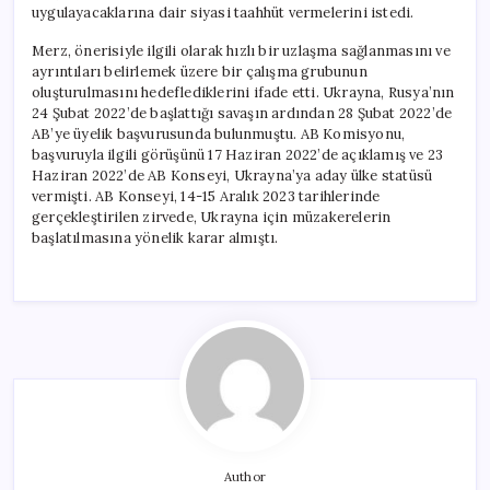
uygulayacaklarına dair siyasi taahhüt vermelerini istedi.
Merz, önerisiyle ilgili olarak hızlı bir uzlaşma sağlanmasını ve
ayrıntıları belirlemek üzere bir çalışma grubunun
oluşturulmasını hedeflediklerini ifade etti. Ukrayna, Rusya’nın
24 Şubat 2022’de başlattığı savaşın ardından 28 Şubat 2022’de
AB’ye üyelik başvurusunda bulunmuştu. AB Komisyonu,
başvuruyla ilgili görüşünü 17 Haziran 2022’de açıklamış ve 23
Haziran 2022’de AB Konseyi, Ukrayna’ya aday ülke statüsü
vermişti. AB Konseyi, 14-15 Aralık 2023 tarihlerinde
gerçekleştirilen zirvede, Ukrayna için müzakerelerin
başlatılmasına yönelik karar almıştı.
Author