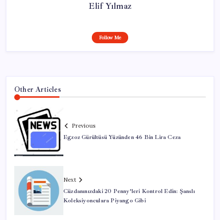
Elif Yılmaz
Follow Me
Other Articles
Previous
Egzoz Gürültüsü Yüzünden 46 Bin Lira Ceza
Next
Cüzdanınızdaki 20 Penny’leri Kontrol Edin: Şanslı
Koleksiyonculara Piyango Gibi