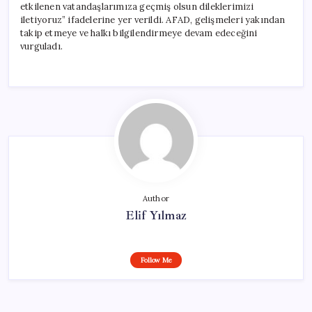
etkilenen vatandaşlarımıza geçmiş olsun dileklerimizi
iletiyoruz” ifadelerine yer verildi. AFAD, gelişmeleri yakından
takip etmeye ve halkı bilgilendirmeye devam edeceğini
vurguladı.
Author
Elif Yılmaz
Follow Me