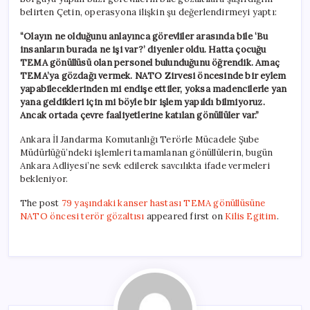
belirten Çetin, operasyona ilişkin şu değerlendirmeyi yaptı:
“Olayın ne olduğunu anlayınca görevliler arasında bile ‘Bu
insanların burada ne işi var?’ diyenler oldu. Hatta çocuğu
TEMA gönüllüsü olan personel bulunduğunu öğrendik. Amaç
TEMA’ya gözdağı vermek. NATO Zirvesi öncesinde bir eylem
yapabileceklerinden mi endişe ettiler, yoksa madencilerle yan
yana geldikleri için mi böyle bir işlem yapıldı bilmiyoruz.
Ancak ortada çevre faaliyetlerine katılan gönüllüler var.”
Ankara İl Jandarma Komutanlığı Terörle Mücadele Şube
Müdürlüğü’ndeki işlemleri tamamlanan gönüllülerin, bugün
Ankara Adliyesi’ne sevk edilerek savcılıkta ifade vermeleri
bekleniyor.
The post
79 yaşındaki kanser hastası TEMA gönüllüsüne
NATO öncesi terör gözaltısı
appeared first on
Kilis Egitim
.