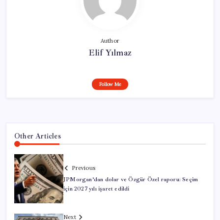
Author
Elif Yılmaz
Follow Me
Other Articles
Previous
JPMorgan’dan dolar ve Özgür Özel raporu: Seçim
için 2027 yılı işaret edildi
Next