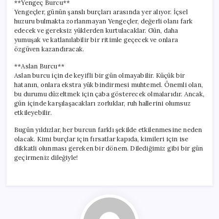
**Yengeç Burcu**
Yengeçler, günün şanslı burçları arasında yer alıyor. İçsel
huzuru bulmakta zorlanmayan Yengeçler, değerli olanı fark
edecek ve gereksiz yüklerden kurtulacaklar. Gün, daha
yumuşak ve katlanılabilir bir ritimle geçecek ve onlara
özgüven kazandıracak.
**Aslan Burcu**
Aslan burcu için de keyifli bir gün olmayabilir. Küçük bir
hatanın, onlara ekstra yük bindirmesi muhtemel. Önemli olan,
bu durumu düzeltmek için çaba gösterecek olmalarıdır. Ancak,
gün içinde karşılaşacakları zorluklar, ruh hallerini olumsuz
etkileyebilir.
Bugün yıldızlar, her burcun farklı şekilde etkilenmesine neden
olacak. Kimi burçlar için fırsatlar kapıda, kimileri için ise
dikkatli olunması gereken bir dönem. Dilediğimiz gibi bir gün
geçirmeniz dileğiyle!