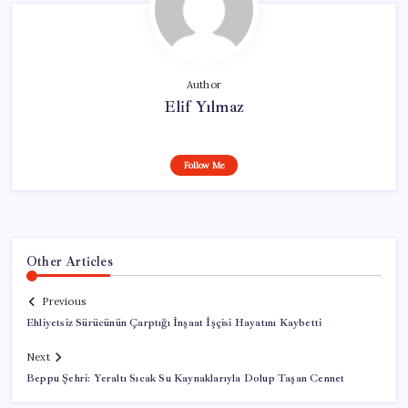
Author
Elif Yılmaz
Follow Me
Other Articles
Previous
Ehliyetsiz Sürücünün Çarptığı İnşaat İşçisi Hayatını Kaybetti
Next
Beppu Şehri: Yeraltı Sıcak Su Kaynaklarıyla Dolup Taşan Cennet