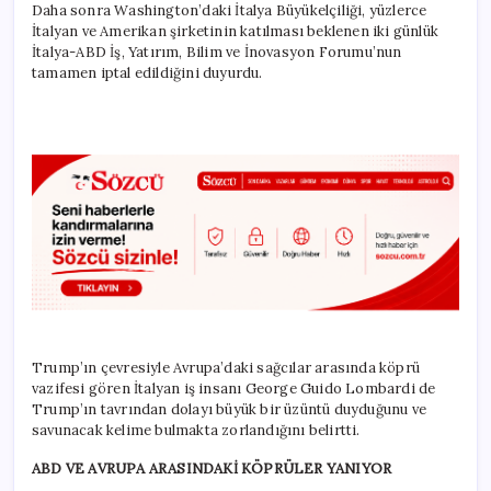
Daha sonra Washington’daki İtalya Büyükelçiliği, yüzlerce
İtalyan ve Amerikan şirketinin katılması beklenen iki günlük
İtalya-ABD İş, Yatırım, Bilim ve İnovasyon Forumu’nun
tamamen iptal edildiğini duyurdu.
Trump’ın çevresiyle Avrupa’daki sağcılar arasında köprü
vazifesi gören İtalyan iş insanı George Guido Lombardi de
Trump’ın tavrından dolayı büyük bir üzüntü duyduğunu ve
savunacak kelime bulmakta zorlandığını belirtti.
ABD VE AVRUPA ARASINDAKİ KÖPRÜLER YANIYOR