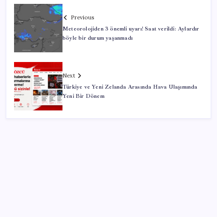
Previous
Meteorolojiden 3 önemli uyarı! Saat verildi: Aylardır
böyle bir durum yaşanmadı
Next
Türkiye ve Yeni Zelanda Arasında Hava Ulaşımında
Yeni Bir Dönem
SON YAZILAR