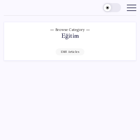
Skip
to
content
Browse Category
Eğitim
1348 Articles